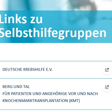
Links zu
Selbsthilfegruppen
DEUTSCHE KREBSHILFE E.V.
BERG UND TAL
FÜR PATIENTEN UND ANGEHÖRIGE VOR UND NACH
KNOCHENMARKTRANSPLANTATION (KMT)