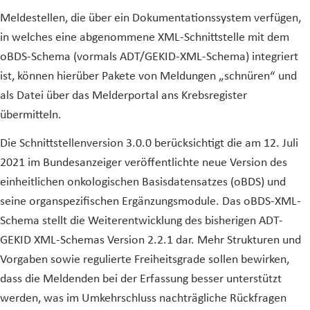
Meldestellen, die über ein Dokumentationssystem verfügen,
in welches eine abgenommene XML-Schnittstelle mit dem
oBDS-Schema (vormals ADT/GEKID-XML-Schema) integriert
ist, können hierüber Pakete von Meldungen „schnüren“ und
als Datei über das Melderportal ans Krebsregister
übermitteln.
Die Schnittstellenversion 3.0.0 berücksichtigt die am 12. Juli
2021 im Bundesanzeiger veröffentlichte neue Version des
einheitlichen onkologischen Basisdatensatzes (oBDS) und
seine organspezifischen Ergänzungsmodule. Das oBDS-XML-
Schema stellt die Weiterentwicklung des bisherigen ADT-
GEKID XML-Schemas Version 2.2.1 dar. Mehr Strukturen und
Vorgaben sowie regulierte Freiheitsgrade sollen bewirken,
dass die Meldenden bei der Erfassung besser unterstützt
werden, was im Umkehrschluss nachträgliche Rückfragen