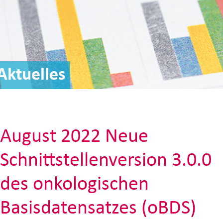
Aktuelles
August 2022 Neue
Schnittstellenversion 3.0.0
des onkologischen
Basisdatensatzes (oBDS)